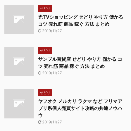
せどり
光TVショッピング せどり やり方 儲かる
コツ 売れ筋 商品 稼ぐ 方法 まとめ
2019/11/27
せどり
サンプル百貨店 せどり やり方 儲かる コ
ツ 売れ筋 商品 稼ぐ 方法 まとめ
2019/11/27
せどり
ヤフオク メルカリ ラクマ など フリマア
プリ系個人売買サイト攻略の共通ノウハ
ウ
2019/11/27