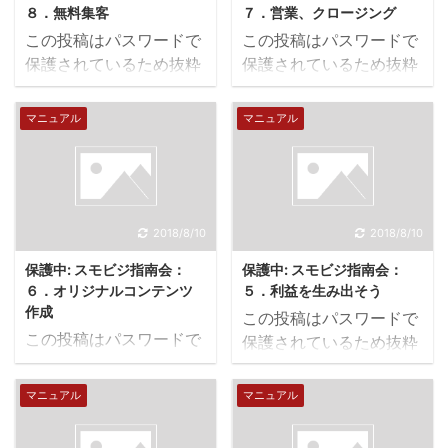
８．無料集客
７．営業、クロージング
この投稿はパスワードで
この投稿はパスワードで
保護されているため抜粋
保護されているため抜粋
文はありません。
文はありません。
マニュアル
マニュアル
2018/8/10
2018/8/10
保護中: スモビジ指南会：
保護中: スモビジ指南会：
６．オリジナルコンテンツ
５．利益を生み出そう
作成
この投稿はパスワードで
この投稿はパスワードで
保護されているため抜粋
保護されているため抜粋
文はありません。
文はありません。
マニュアル
マニュアル