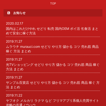
TOP
お知らせ
2020.02.17
国内はこれだけやれ せどり 転売 国内OEM ポイ活 乞食活 まと
めて安全に稼ぐ方法
2019.11.27
ムラウチ murauci.com せどり やり方 儲かる コツ 売れ筋 商品
稼ぐ 方法 まとめ
2019.11.27
光TVショッピング せどり やり方 儲かる コツ 売れ筋 商品 稼ぐ
方法 まとめ
2019.11.27
サンプル百貨店 せどり やり方 儲かる コツ 売れ筋 商品 稼ぐ 方
法 まとめ
2019.11.22
ヤフオク メルカリ ラクマ など フリマアプリ系個人売買サイト
攻略の共通ノウハウ