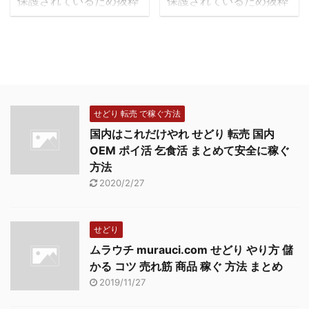
保護されているため抜粋
保護されているため抜粋
文はありません。
文はありません。
せどり 転売 で稼ぐ方法
国内はこれだけやれ せどり 転売 国内
OEM ポイ活 乞食活 まとめて安全に稼ぐ
方法
2020/2/27
せどり
ムラウチ murauci.com せどり やり方 儲
かる コツ 売れ筋 商品 稼ぐ 方法 まとめ
2019/11/27