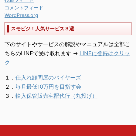
投稿フィード
コメントフィード
WordPress.org
スモビジ！人気サービス３選
下のサイトやサービスの解説やマニュアルは全部こ
ちらのLINEで受け取れます →
LINEに登録はクリッ
ク
１．
仕入れ卸問屋のバイヤーズ
２．
毎月最低10万円を目指す会
３．
輸入保管販売宅配代行（丸投げ）