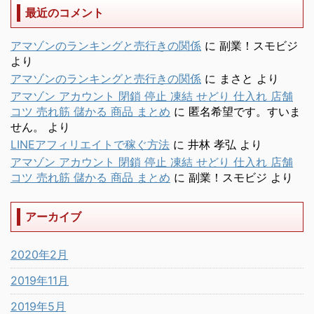
最近のコメント
アマゾンのランキングと売行きの関係
に
副業！スモビジ
より
アマゾンのランキングと売行きの関係
に
まさと
より
アマゾン アカウント 閉鎖 停止 凍結 せどり 仕入れ 店舗
コツ 売れ筋 儲かる 商品 まとめ
に
匿名希望です。すいま
せん。
より
LINEアフィリエイトで稼ぐ方法
に
井林 孝弘
より
アマゾン アカウント 閉鎖 停止 凍結 せどり 仕入れ 店舗
コツ 売れ筋 儲かる 商品 まとめ
に
副業！スモビジ
より
アーカイブ
2020年2月
2019年11月
2019年5月