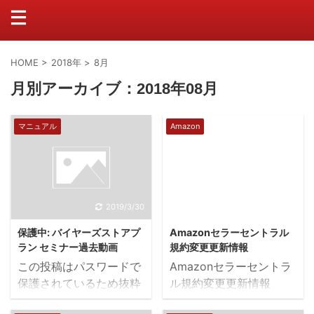
HOME
>
2018年
>
8月
月別アーカイブ：2018年08月
マニュアル
Amazon
2019/3/30
2019/1/14
保護中: バイヤーズストアプ
Amazonセラーセントラル
ラン セミナー過去動画
規約変更更新情報
この投稿はパスワードで
Amazonセラーセントラ
保護されているため抜粋
ル規約変更更新情報
文はありません。
Amazon規約変更情報 時