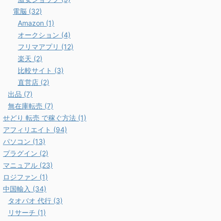
電脳 (32)
Amazon (1)
オークション (4)
フリマアプリ (12)
楽天 (2)
比較サイト (3)
直営店 (2)
出品 (7)
無在庫転売 (7)
せどり 転売 で稼ぐ方法 (1)
アフィリエイト (94)
パソコン (13)
プラグイン (2)
マニュアル (23)
ロジファン (1)
中国輸入 (34)
タオバオ 代行 (3)
リサーチ (1)