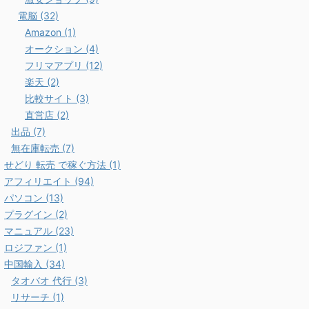
電脳 (32)
Amazon (1)
オークション (4)
フリマアプリ (12)
楽天 (2)
比較サイト (3)
直営店 (2)
出品 (7)
無在庫転売 (7)
せどり 転売 で稼ぐ方法 (1)
アフィリエイト (94)
パソコン (13)
プラグイン (2)
マニュアル (23)
ロジファン (1)
中国輸入 (34)
タオバオ 代行 (3)
リサーチ (1)