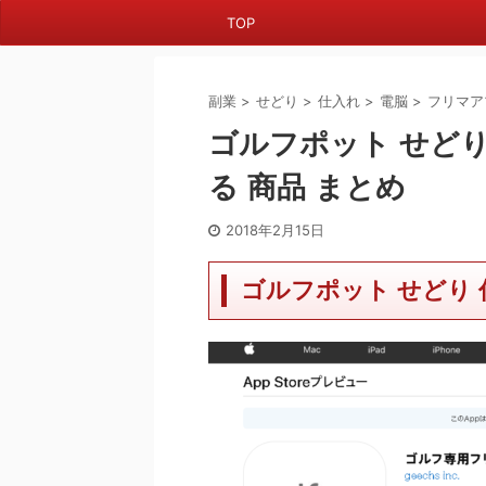
TOP
副業
>
せどり
>
仕入れ
>
電脳
>
フリマア
ゴルフポット せどり
る 商品 まとめ
2018年2月15日
ゴルフポット せどり 