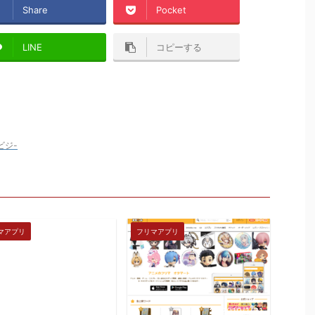
Share
Pocket
LINE
コピーする
ビジ-
マアプリ
フリマアプリ
2018/12/28
2019/1/31