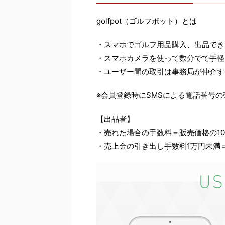
golfpot（ゴルフポット）とは
・スマホでゴルフ用品購入、出品でき
・スマホカメラを使って数分でで手軽
・ユーザー間の取引は事務局が仲介す
※会員登録時にSMSによる電話番号の
【出品者】
・売れた場合の手数料＝販売価格の10
・売上金の引き出し手数料1万円未満＝2