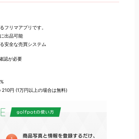
るフリマアプリです。
に出品可能
る安全な売買システム
確認が必要
%
10円 (1万円以上の場合は無料)