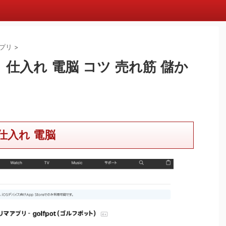
プリ
>
 仕入れ 電脳 コツ 売れ筋 儲か
仕入れ 電脳