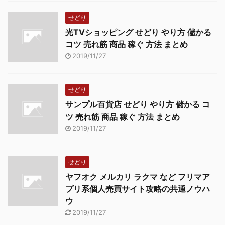
せどり
光TVショッピング せどり やり方 儲かる
コツ 売れ筋 商品 稼ぐ 方法 まとめ
2019/11/27
せどり
サンプル百貨店 せどり やり方 儲かる コ
ツ 売れ筋 商品 稼ぐ 方法 まとめ
2019/11/27
せどり
ヤフオク メルカリ ラクマ など フリマア
プリ系個人売買サイト攻略の共通ノウハ
ウ
2019/11/27