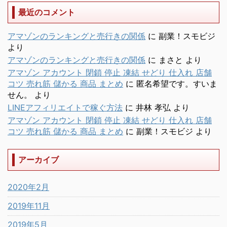
最近のコメント
アマゾンのランキングと売行きの関係
に
副業！スモビジ
より
アマゾンのランキングと売行きの関係
に
まさと
より
アマゾン アカウント 閉鎖 停止 凍結 せどり 仕入れ 店舗
コツ 売れ筋 儲かる 商品 まとめ
に
匿名希望です。すいま
せん。
より
LINEアフィリエイトで稼ぐ方法
に
井林 孝弘
より
アマゾン アカウント 閉鎖 停止 凍結 せどり 仕入れ 店舗
コツ 売れ筋 儲かる 商品 まとめ
に
副業！スモビジ
より
アーカイブ
2020年2月
2019年11月
2019年5月