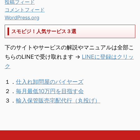
投稿フィード
コメントフィード
WordPress.org
スモビジ！人気サービス３選
下のサイトやサービスの解説やマニュアルは全部こ
ちらのLINEで受け取れます →
LINEに登録はクリッ
ク
１．
仕入れ卸問屋のバイヤーズ
２．
毎月最低10万円を目指す会
３．
輸入保管販売宅配代行（丸投げ）