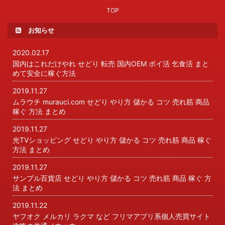
TOP
お知らせ
2020.02.17
国内はこれだけやれ せどり 転売 国内OEM ポイ活 乞食活 まと
めて安全に稼ぐ方法
2019.11.27
ムラウチ murauci.com せどり やり方 儲かる コツ 売れ筋 商品
稼ぐ 方法 まとめ
2019.11.27
光TVショッピング せどり やり方 儲かる コツ 売れ筋 商品 稼ぐ
方法 まとめ
2019.11.27
サンプル百貨店 せどり やり方 儲かる コツ 売れ筋 商品 稼ぐ 方
法 まとめ
2019.11.22
ヤフオク メルカリ ラクマ など フリマアプリ系個人売買サイト