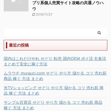
プリ系個人売買サイト攻略の共通ノウハ
ウ
2019/11/27
最近の投稿
国内はこれだけやれ せどり 転売 国内OEM ポイ活 乞食活
まとめて安全に稼ぐ方法
ムラウチ murauci.com せどり やり方 儲かる コツ 売れ筋
商品 稼ぐ 方法 まとめ
光TVショッピング せどり やり方 儲かる コツ 売れ筋 商
品 稼ぐ 方法 まとめ
サンプル百貨店 せどり やり方 儲かる コツ 売れ筋 商品
稼ぐ 方法 まとめ