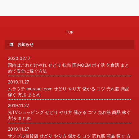
TOP
お知らせ
2020.02.17
国内はこれだけやれ せどり 転売 国内OEM ポイ活 乞食活 まと
めて安全に稼ぐ方法
2019.11.27
ムラウチ murauci.com せどり やり方 儲かる コツ 売れ筋 商品
稼ぐ 方法 まとめ
2019.11.27
光TVショッピング せどり やり方 儲かる コツ 売れ筋 商品 稼ぐ
方法 まとめ
2019.11.27
サンプル百貨店 せどり やり方 儲かる コツ 売れ筋 商品 稼ぐ 方