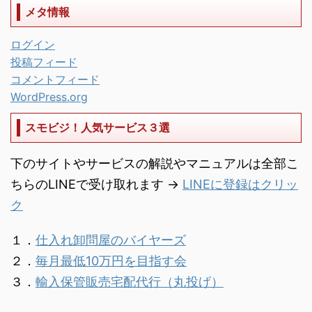
メタ情報
ログイン
投稿フィード
コメントフィード
WordPress.org
スモビジ！人気サービス３選
下のサイトやサービスの解説やマニュアルは全部こ
ちらのLINEで受け取れます →
LINEに登録はクリッ
ク
１．
仕入れ卸問屋のバイヤーズ
２．
毎月最低10万円を目指す会
３．
輸入保管販売宅配代行（丸投げ）