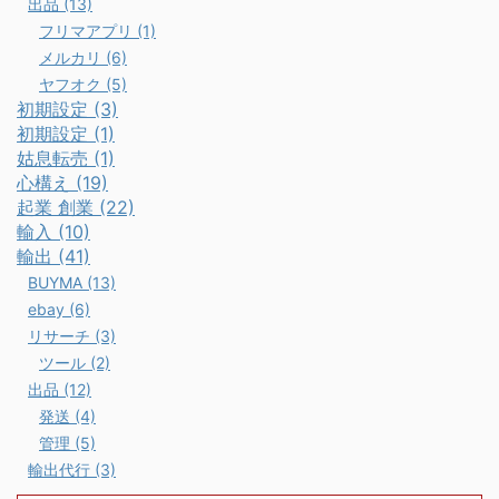
出品 (13)
フリマアプリ (1)
メルカリ (6)
ヤフオク (5)
初期設定 (3)
初期設定 (1)
姑息転売 (1)
心構え (19)
起業 創業 (22)
輸入 (10)
輸出 (41)
BUYMA (13)
ebay (6)
リサーチ (3)
ツール (2)
出品 (12)
発送 (4)
管理 (5)
輸出代行 (3)