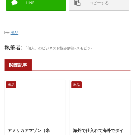
LINE
コピーする
-
出品
執筆者:
「個人」のビジネスお悩み解決-スモビジ-
関連記事
出品
出品
2018/4/12
2018/4/12
アメリカアマゾン（米
海外で仕入れて海外でダイ