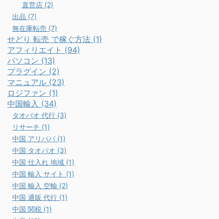
直営店 (2)
出品 (7)
無在庫転売 (7)
せどり 転売 で稼ぐ方法 (1)
アフィリエイト (94)
パソコン (13)
プラグイン (2)
マニュアル (23)
ロジファン (1)
中国輸入 (34)
タオバオ 代行 (3)
リサーチ (1)
中国 アリババ (1)
中国 タオバオ (3)
中国 仕入れ 地域 (1)
中国 輸入 サイト (1)
中国 輸入 空輸 (2)
中国 通販 代行 (1)
中国 関税 (1)