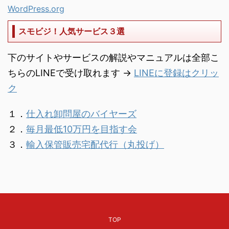
WordPress.org
スモビジ！人気サービス３選
下のサイトやサービスの解説やマニュアルは全部こ
ちらのLINEで受け取れます →
LINEに登録はクリッ
ク
１．
仕入れ卸問屋のバイヤーズ
２．
毎月最低10万円を目指す会
３．
輸入保管販売宅配代行（丸投げ）
TOP