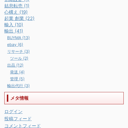
姑息転売 (1)
心構え (19)
起業 創業 (22)
輸入 (10)
輸出 (41)
BUYMA (13)
ebay (6)
リサーチ (3)
ツール (2)
出品 (12)
発送 (4)
管理 (5)
輸出代行 (3)
メタ情報
ログイン
投稿フィード
コメントフィード