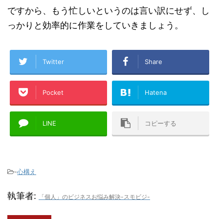
ですから、もう忙しいというのは言い訳にせず、し
っかりと効率的に作業をしていきましょう。
Twitter
Share
Pocket
Hatena
LINE
コピーする
-
心構え
執筆者:
「個人」のビジネスお悩み解決-スモビジ-