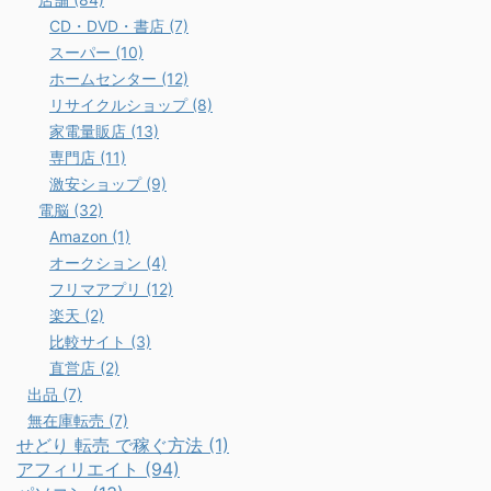
CD・DVD・書店 (7)
スーパー (10)
ホームセンター (12)
リサイクルショップ (8)
家電量販店 (13)
専門店 (11)
激安ショップ (9)
電脳 (32)
Amazon (1)
オークション (4)
フリマアプリ (12)
楽天 (2)
比較サイト (3)
直営店 (2)
出品 (7)
無在庫転売 (7)
せどり 転売 で稼ぐ方法 (1)
アフィリエイト (94)