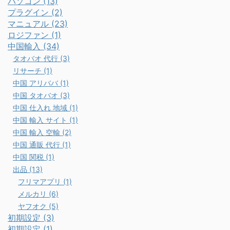
パソコン (13)
プラグイン (2)
マニュアル (23)
ロジファン (1)
中国輸入 (34)
タオバオ 代行 (3)
リサーチ (1)
中国 アリババ (1)
中国 タオバオ (3)
中国 仕入れ 地域 (1)
中国 輸入 サイト (1)
中国 輸入 空輸 (2)
中国 通販 代行 (1)
中国 関税 (1)
出品 (13)
フリマアプリ (1)
メルカリ (6)
ヤフオク (5)
初期設定 (3)
初期設定 (1)