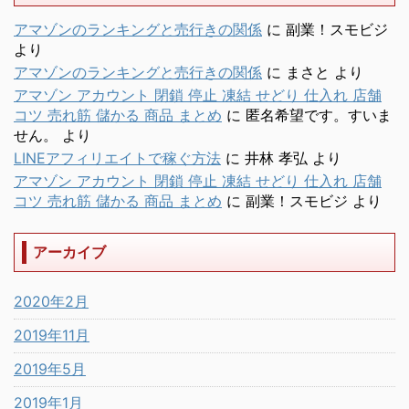
アマゾンのランキングと売行きの関係
に
副業！スモビジ
より
アマゾンのランキングと売行きの関係
に
まさと
より
アマゾン アカウント 閉鎖 停止 凍結 せどり 仕入れ 店舗
コツ 売れ筋 儲かる 商品 まとめ
に
匿名希望です。すいま
せん。
より
LINEアフィリエイトで稼ぐ方法
に
井林 孝弘
より
アマゾン アカウント 閉鎖 停止 凍結 せどり 仕入れ 店舗
コツ 売れ筋 儲かる 商品 まとめ
に
副業！スモビジ
より
アーカイブ
2020年2月
2019年11月
2019年5月
2019年1月