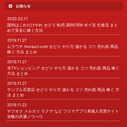
お知らせ
2020.02.17
国内はこれだけやれ せどり 転売 国内OEM ポイ活 乞食活 まと
めて安全に稼ぐ方法
2019.11.27
ムラウチ murauci.com せどり やり方 儲かる コツ 売れ筋 商品
稼ぐ 方法 まとめ
2019.11.27
光TVショッピング せどり やり方 儲かる コツ 売れ筋 商品 稼ぐ
方法 まとめ
2019.11.27
サンプル百貨店 せどり やり方 儲かる コツ 売れ筋 商品 稼ぐ 方
法 まとめ
2019.11.22
ヤフオク メルカリ ラクマ など フリマアプリ系個人売買サイト
攻略の共通ノウハウ