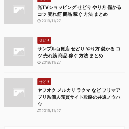
光TVショッピング せどり やり方 儲かる
コツ 売れ筋 商品 稼ぐ 方法 まとめ
2019/11/27
せどり
サンプル百貨店 せどり やり方 儲かる コ
ツ 売れ筋 商品 稼ぐ 方法 まとめ
2019/11/27
せどり
ヤフオク メルカリ ラクマ など フリマア
プリ系個人売買サイト攻略の共通ノウハ
ウ
2019/11/27