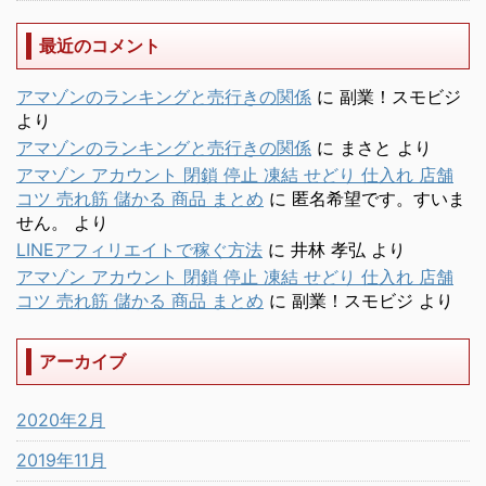
最近のコメント
アマゾンのランキングと売行きの関係
に
副業！スモビジ
より
アマゾンのランキングと売行きの関係
に
まさと
より
アマゾン アカウント 閉鎖 停止 凍結 せどり 仕入れ 店舗
コツ 売れ筋 儲かる 商品 まとめ
に
匿名希望です。すいま
せん。
より
LINEアフィリエイトで稼ぐ方法
に
井林 孝弘
より
アマゾン アカウント 閉鎖 停止 凍結 せどり 仕入れ 店舗
コツ 売れ筋 儲かる 商品 まとめ
に
副業！スモビジ
より
アーカイブ
2020年2月
2019年11月