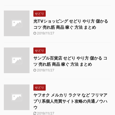
せどり
光TVショッピング せどり やり方 儲かる
コツ 売れ筋 商品 稼ぐ 方法 まとめ
2019/11/27
せどり
サンプル百貨店 せどり やり方 儲かる コ
ツ 売れ筋 商品 稼ぐ 方法 まとめ
2019/11/27
せどり
ヤフオク メルカリ ラクマ など フリマア
プリ系個人売買サイト攻略の共通ノウハ
ウ
2019/11/27