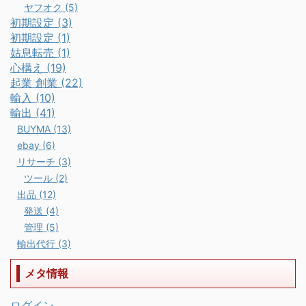
ヤフオク (5)
初期設定 (3)
初期設定 (1)
姑息転売 (1)
心構え (19)
起業 創業 (22)
輸入 (10)
輸出 (41)
BUYMA (13)
ebay (6)
リサーチ (3)
ツール (2)
出品 (12)
発送 (4)
管理 (5)
輸出代行 (3)
メタ情報
ログイン