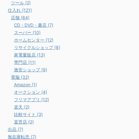
ツール (2)
仕入れ (121)
店舗 (84)
CD・DVD・書店 (7)
スーパー (10)
ホームセンター (12)
リサイクルショップ (8)
家電量販店 (13)
専門店 (11)
激安ショップ (9)
電脳 (32)
Amazon (1)
オークション (4)
フリマアプリ (12)
楽天 (2)
比較サイト (3)
直営店 (2)
出品 (7)
無在庫転売 (7)