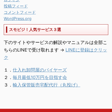
投稿フィード
コメントフィード
WordPress.org
スモビジ！人気サービス３選
下のサイトやサービスの解説やマニュアルは全部こ
ちらのLINEで受け取れます →
LINEに登録はクリッ
ク
１．
仕入れ卸問屋のバイヤーズ
２．
毎月最低10万円を目指す会
３．
輸入保管販売宅配代行（丸投げ）