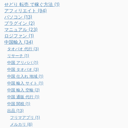
せどり 転売 で稼ぐ方法 (1)
アフィリエイト (94)
パソコン (13)
プラグイン (2)
マニュアル (23)
ロジファン (1)
中国輸入 (34)
タオバオ 代行 (3)
リサーチ (1)
中国 アリババ (1)
中国 タオバオ (3)
中国 仕入れ 地域 (1)
中国 輸入 サイト (1)
中国 輸入 空輸 (2)
中国 通販 代行 (1)
中国 関税 (1)
出品 (13)
フリマアプリ (1)
メルカリ (6)