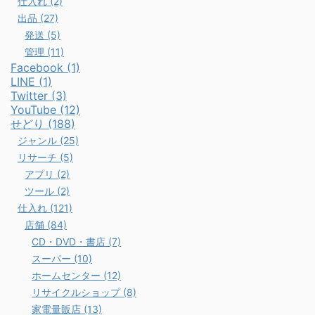
仕入れ (2)
出品 (27)
発送 (5)
管理 (11)
Facebook (1)
LINE (1)
Twitter (3)
YouTube (12)
せどり (188)
ジャンル (25)
リサーチ (5)
アプリ (2)
ツール (2)
仕入れ (121)
店舗 (84)
CD・DVD・書店 (7)
スーパー (10)
ホームセンター (12)
リサイクルショップ (8)
家電量販店 (13)