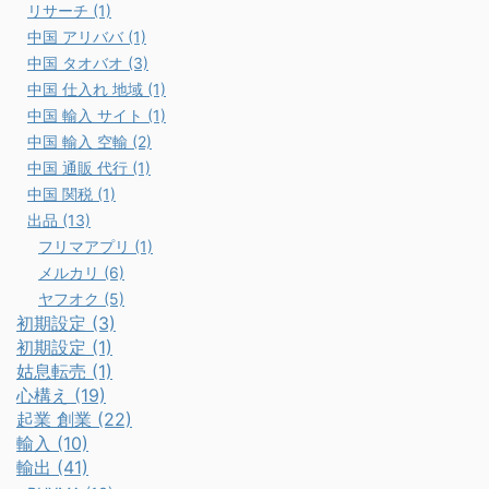
リサーチ (1)
中国 アリババ (1)
中国 タオバオ (3)
中国 仕入れ 地域 (1)
中国 輸入 サイト (1)
中国 輸入 空輸 (2)
中国 通販 代行 (1)
中国 関税 (1)
出品 (13)
フリマアプリ (1)
メルカリ (6)
ヤフオク (5)
初期設定 (3)
初期設定 (1)
姑息転売 (1)
心構え (19)
起業 創業 (22)
輸入 (10)
輸出 (41)