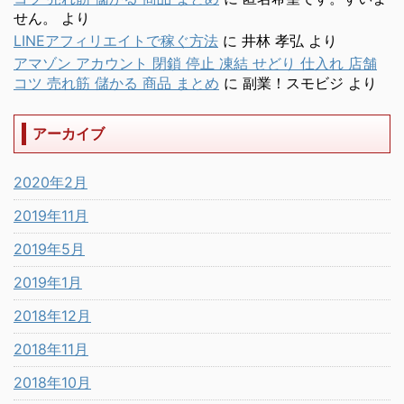
せん。
より
LINEアフィリエイトで稼ぐ方法
に
井林 孝弘
より
アマゾン アカウント 閉鎖 停止 凍結 せどり 仕入れ 店舗
コツ 売れ筋 儲かる 商品 まとめ
に
副業！スモビジ
より
アーカイブ
2020年2月
2019年11月
2019年5月
2019年1月
2018年12月
2018年11月
2018年10月