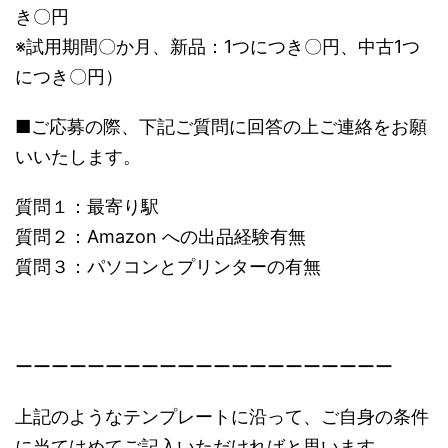
き〇円
※試用期間〇か月、新品：1つにつき〇円、中古1つ
につき〇円）
■ご応募の際、下記ご質問に回答の上ご連絡をお願
いいたします。
質問１：最寄り駅
質問２：Amazon への出品経験有無
質問３：パソコンとプリンターの有無
ーーーーーーーーーーーーーーーーーーーーー
上記のようなテンプレートに沿って、ご自身の条件
に当てはめてご記入いただければと思います。