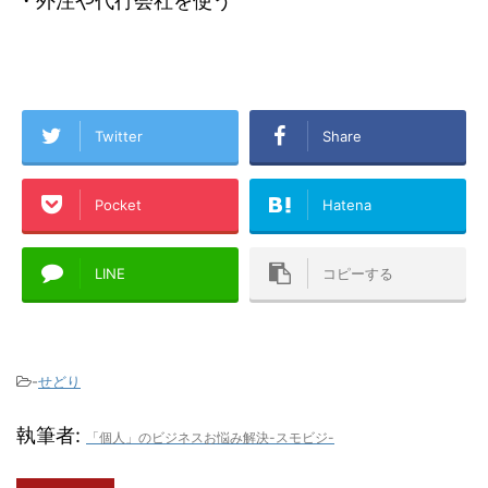
・外注や代行会社を使う
Twitter
Share
Pocket
Hatena
LINE
コピーする
-
せどり
執筆者:
「個人」のビジネスお悩み解決-スモビジ-