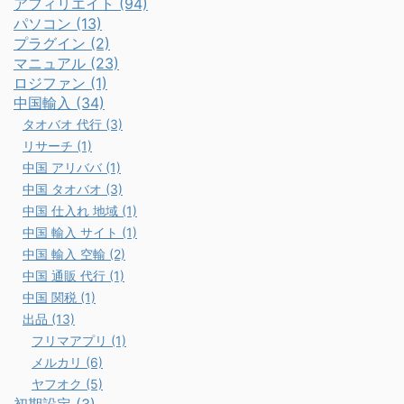
アフィリエイト (94)
パソコン (13)
プラグイン (2)
マニュアル (23)
ロジファン (1)
中国輸入 (34)
タオバオ 代行 (3)
リサーチ (1)
中国 アリババ (1)
中国 タオバオ (3)
中国 仕入れ 地域 (1)
中国 輸入 サイト (1)
中国 輸入 空輸 (2)
中国 通販 代行 (1)
中国 関税 (1)
出品 (13)
フリマアプリ (1)
メルカリ (6)
ヤフオク (5)
初期設定 (3)