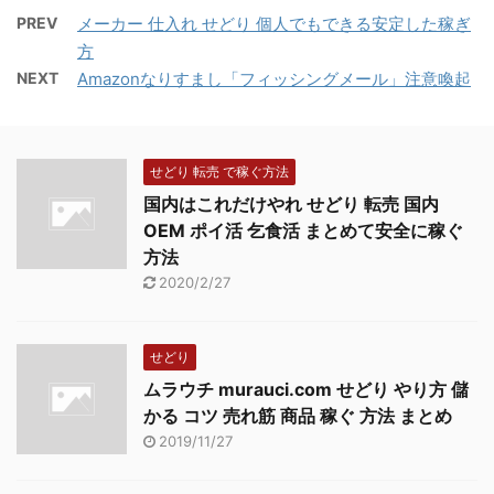
アマゾンでは、自分以
還元するというもので
れしないように、たっぷ
PREV
メーカー 仕入れ せどり 個人でもできる安定した稼ぎ
外の多くの出品者が商品
す。 12月4日から実施さ
りと仕入れた事が功を奏
方
を販売しています。そし
れるということですが、
しています。 さて本題で
NEXT
Amazonなりすまし「フィッシングメール」注意喚起
て、販売している出品者
高還元率ということもあ
すが、タイトルの
は「例外なく」儲けるた
り、話題になっていま
『Amazon 商品タイト
めに商品を販売していま
す。 ・40回に1回の確率
ルの変更』ですが、クラ
す。 これは即ち、アマ
せどり 転売 で稼ぐ方法
で、10万円まで、 ...
イアント様より多く ...
ゾンで販売している出品
国内はこれだけやれ せどり 転売 国内
者の取扱商品は全て、な
OEM ポイ活 乞食活 まとめて安全に稼ぐ
んらかの方法で仕入れ、
方法
必ず儲けているというこ
2020/2/27
とです。 要するに、儲
かる商品リストです。
ただし、ビックカメラな
せどり
どの小売店、タイガーな
ムラウチ murauci.com せどり やり方 儲
どのメーカーも出品して
かる コツ 売れ筋 商品 稼ぐ 方法 まとめ
いますので、全ての出品
2019/11/27
者が対象となるわけでは
ありません。 ...