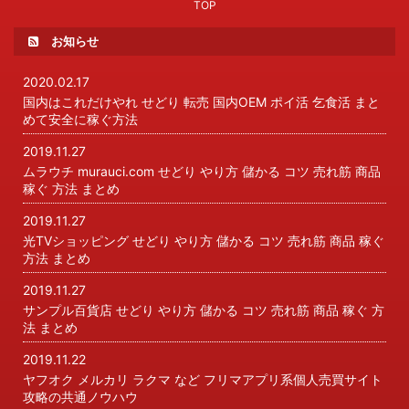
TOP
お知らせ
2020.02.17
国内はこれだけやれ せどり 転売 国内OEM ポイ活 乞食活 まと
めて安全に稼ぐ方法
2019.11.27
ムラウチ murauci.com せどり やり方 儲かる コツ 売れ筋 商品
稼ぐ 方法 まとめ
2019.11.27
光TVショッピング せどり やり方 儲かる コツ 売れ筋 商品 稼ぐ
方法 まとめ
2019.11.27
サンプル百貨店 せどり やり方 儲かる コツ 売れ筋 商品 稼ぐ 方
法 まとめ
2019.11.22
ヤフオク メルカリ ラクマ など フリマアプリ系個人売買サイト
攻略の共通ノウハウ