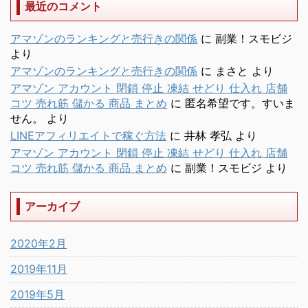
最近のコメント
アマゾンのランキングと売行きの関係
に
副業！スモビジ
より
アマゾンのランキングと売行きの関係
に
まさと
より
アマゾン アカウント 閉鎖 停止 凍結 せどり 仕入れ 店舗
コツ 売れ筋 儲かる 商品 まとめ
に
匿名希望です。すいま
せん。
より
LINEアフィリエイトで稼ぐ方法
に
井林 孝弘
より
アマゾン アカウント 閉鎖 停止 凍結 せどり 仕入れ 店舗
コツ 売れ筋 儲かる 商品 まとめ
に
副業！スモビジ
より
アーカイブ
2020年2月
2019年11月
2019年5月