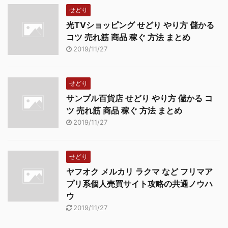
せどり
光TVショッピング せどり やり方 儲かる
コツ 売れ筋 商品 稼ぐ 方法 まとめ
2019/11/27
せどり
サンプル百貨店 せどり やり方 儲かる コ
ツ 売れ筋 商品 稼ぐ 方法 まとめ
2019/11/27
せどり
ヤフオク メルカリ ラクマ など フリマア
プリ系個人売買サイト攻略の共通ノウハ
ウ
2019/11/27