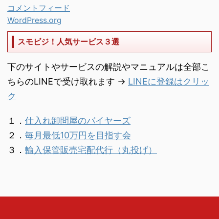
コメントフィード
WordPress.org
スモビジ！人気サービス３選
下のサイトやサービスの解説やマニュアルは全部こ
ちらのLINEで受け取れます →
LINEに登録はクリッ
ク
１．
仕入れ卸問屋のバイヤーズ
２．
毎月最低10万円を目指す会
３．
輸入保管販売宅配代行（丸投げ）