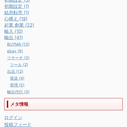
初期設定 (1)
姑息転売 (1)
心構え (19)
起業 創業 (22)
輸入 (10)
輸出 (41)
BUYMA (13)
ebay (6)
リサーチ (3)
ツール (2)
出品 (12)
発送 (4)
管理 (5)
輸出代行 (3)
メタ情報
ログイン
投稿フィード