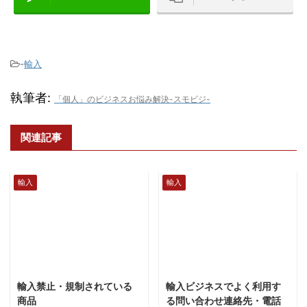
-
輸入
執筆者:
「個人」のビジネスお悩み解決-スモビジ-
関連記事
輸入
輸入
2018/9/17
2019/1/25
輸入禁止・規制されている
輸入ビジネスでよく利用す
商品
る問い合わせ連絡先・電話