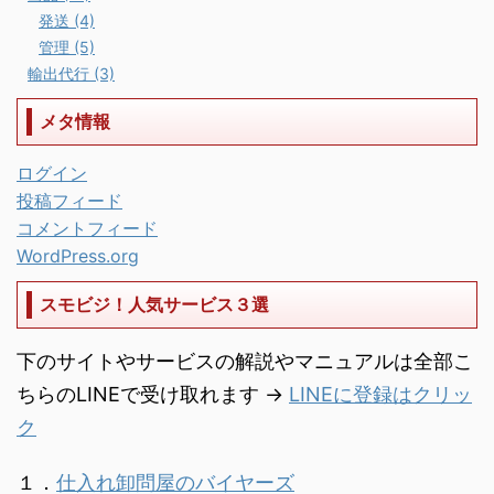
発送 (4)
管理 (5)
輸出代行 (3)
メタ情報
ログイン
投稿フィード
コメントフィード
WordPress.org
スモビジ！人気サービス３選
下のサイトやサービスの解説やマニュアルは全部こ
ちらのLINEで受け取れます →
LINEに登録はクリッ
ク
１．
仕入れ卸問屋のバイヤーズ