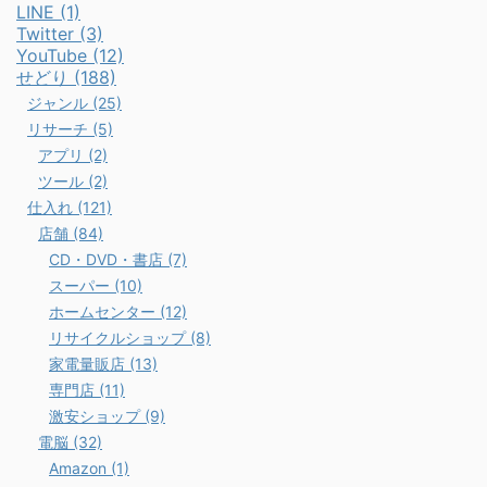
LINE (1)
Twitter (3)
YouTube (12)
せどり (188)
ジャンル (25)
リサーチ (5)
アプリ (2)
ツール (2)
仕入れ (121)
店舗 (84)
CD・DVD・書店 (7)
スーパー (10)
ホームセンター (12)
リサイクルショップ (8)
家電量販店 (13)
専門店 (11)
激安ショップ (9)
電脳 (32)
Amazon (1)