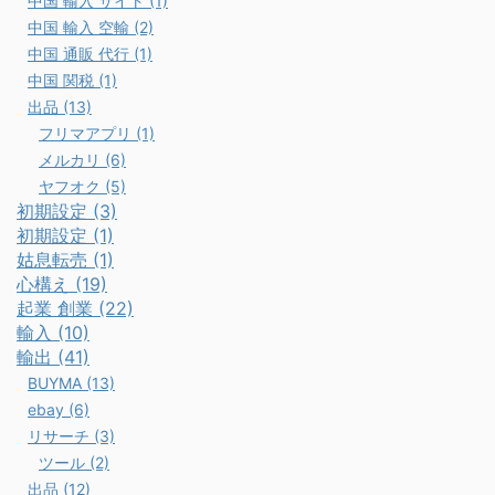
中国 輸入 サイト (1)
中国 輸入 空輸 (2)
中国 通販 代行 (1)
中国 関税 (1)
出品 (13)
フリマアプリ (1)
メルカリ (6)
ヤフオク (5)
初期設定 (3)
初期設定 (1)
姑息転売 (1)
心構え (19)
起業 創業 (22)
輸入 (10)
輸出 (41)
BUYMA (13)
ebay (6)
リサーチ (3)
ツール (2)
出品 (12)