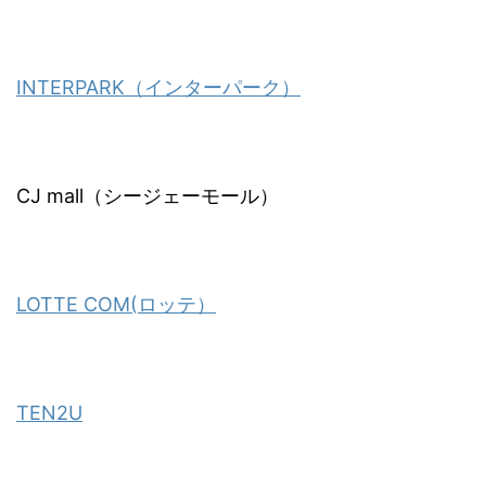
INTERPARK（インターパーク）
CJ mall（シージェーモール）
LOTTE COM(ロッテ）
TEN2U