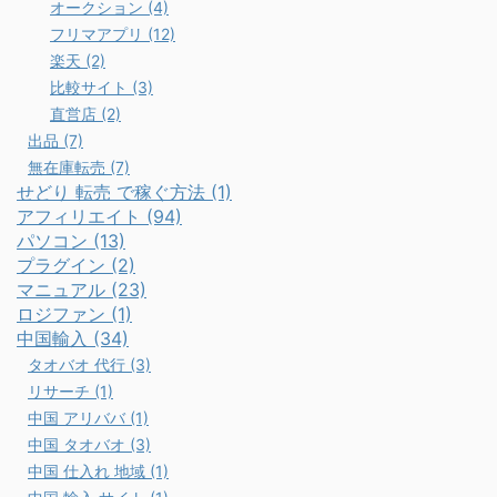
オークション (4)
フリマアプリ (12)
楽天 (2)
比較サイト (3)
直営店 (2)
出品 (7)
無在庫転売 (7)
せどり 転売 で稼ぐ方法 (1)
アフィリエイト (94)
パソコン (13)
プラグイン (2)
マニュアル (23)
ロジファン (1)
中国輸入 (34)
タオバオ 代行 (3)
リサーチ (1)
中国 アリババ (1)
中国 タオバオ (3)
中国 仕入れ 地域 (1)