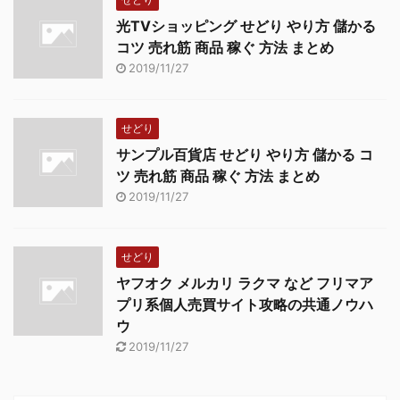
光TVショッピング せどり やり方 儲かる
コツ 売れ筋 商品 稼ぐ 方法 まとめ
2019/11/27
せどり
サンプル百貨店 せどり やり方 儲かる コ
ツ 売れ筋 商品 稼ぐ 方法 まとめ
2019/11/27
せどり
ヤフオク メルカリ ラクマ など フリマア
プリ系個人売買サイト攻略の共通ノウハ
ウ
2019/11/27