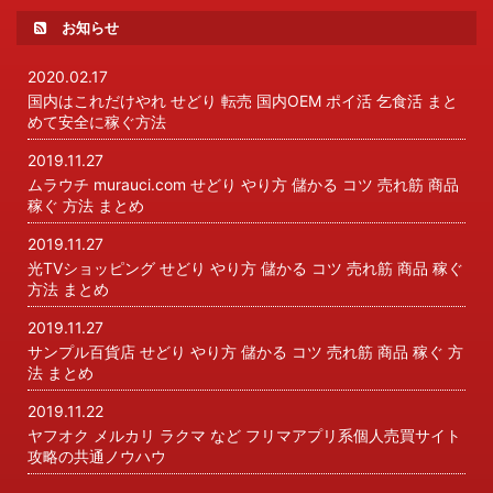
お知らせ
2020.02.17
国内はこれだけやれ せどり 転売 国内OEM ポイ活 乞食活 まと
めて安全に稼ぐ方法
2019.11.27
ムラウチ murauci.com せどり やり方 儲かる コツ 売れ筋 商品
稼ぐ 方法 まとめ
2019.11.27
光TVショッピング せどり やり方 儲かる コツ 売れ筋 商品 稼ぐ
方法 まとめ
2019.11.27
サンプル百貨店 せどり やり方 儲かる コツ 売れ筋 商品 稼ぐ 方
法 まとめ
2019.11.22
ヤフオク メルカリ ラクマ など フリマアプリ系個人売買サイト
攻略の共通ノウハウ