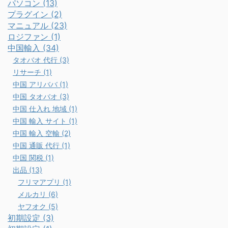
パソコン (13)
プラグイン (2)
マニュアル (23)
ロジファン (1)
中国輸入 (34)
タオバオ 代行 (3)
リサーチ (1)
中国 アリババ (1)
中国 タオバオ (3)
中国 仕入れ 地域 (1)
中国 輸入 サイト (1)
中国 輸入 空輸 (2)
中国 通販 代行 (1)
中国 関税 (1)
出品 (13)
フリマアプリ (1)
メルカリ (6)
ヤフオク (5)
初期設定 (3)