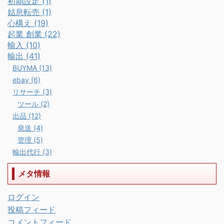
初期設定 (1)
姑息転売 (1)
心構え (19)
起業 創業 (22)
輸入 (10)
輸出 (41)
BUYMA (13)
ebay (6)
リサーチ (3)
ツール (2)
出品 (12)
発送 (4)
管理 (5)
輸出代行 (3)
メタ情報
ログイン
投稿フィード
コメントフィード