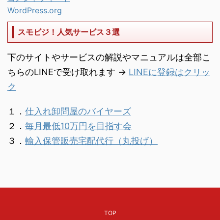
WordPress.org
スモビジ！人気サービス３選
下のサイトやサービスの解説やマニュアルは全部こ
ちらのLINEで受け取れます →
LINEに登録はクリッ
ク
１．
仕入れ卸問屋のバイヤーズ
２．
毎月最低10万円を目指す会
３．
輸入保管販売宅配代行（丸投げ）
TOP