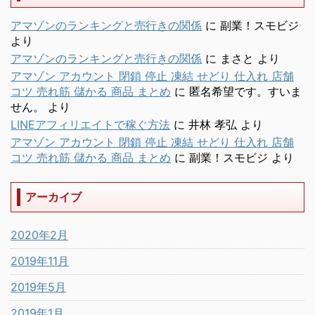
アマゾンのランキングと売行きの関係
に
副業！スモビジ
より
アマゾンのランキングと売行きの関係
に
まさと
より
アマゾン アカウント 閉鎖 停止 凍結 せどり 仕入れ 店舗
コツ 売れ筋 儲かる 商品 まとめ
に
匿名希望です。すいま
せん。
より
LINEアフィリエイトで稼ぐ方法
に
井林 孝弘
より
アマゾン アカウント 閉鎖 停止 凍結 せどり 仕入れ 店舗
コツ 売れ筋 儲かる 商品 まとめ
に
副業！スモビジ
より
アーカイブ
2020年2月
2019年11月
2019年5月
2019年1月