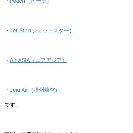
・
Peach（ピーチ）
・
Jet Star(ジェットスター）
・
Air ASIA（エアアジア）
・
Jeju Air（済州航空）
です。