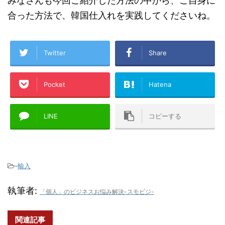
みなさんも今回ご紹介した方法の中から、ご自身に
合った方法で、韓国仕入れを実践してくださいね。
Twitter
Share
Pocket
Hatena
LINE
コピーする
-
輸入
執筆者:
「個人」のビジネスお悩み解決-スモビジ-
関連記事